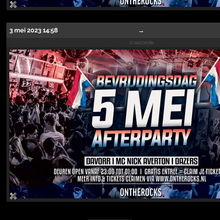
3 mei 2023 14:58
→
0 seconde