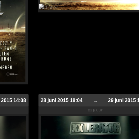
 2015 14:08
28 juni 2015 18:04
→
29 juni 2015 
22.5 uur