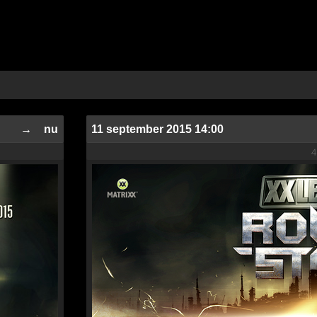
→
nu
11 september 2015 14:00
4