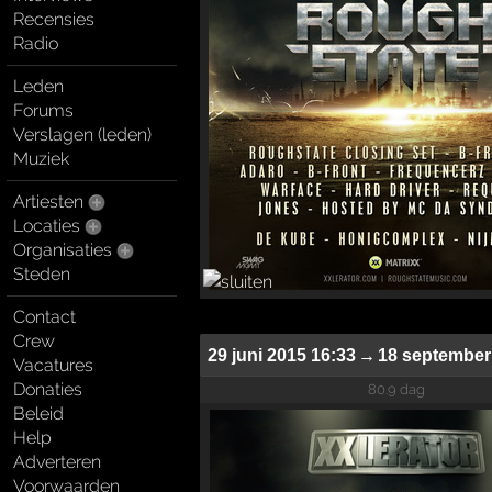
Recensies
Radio
Leden
Forums
Verslagen (leden)
Muziek
Artiesten
Locaties
Organisaties
Steden
Contact
Crew
29 juni 2015 16:33
→
18 september
Vacatures
Donaties
80.9 dag
Beleid
Help
Adverteren
Voorwaarden