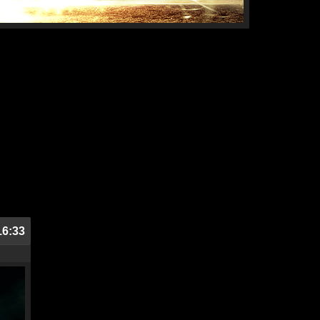
16:33