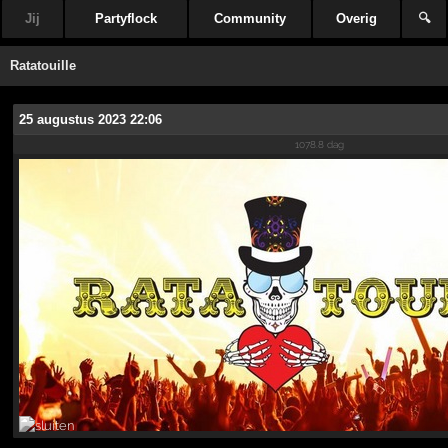
Jij
Partyflock
Community
Overig
🔍
Ratatouille
25 augustus 2023 22:06
1078.8 dag