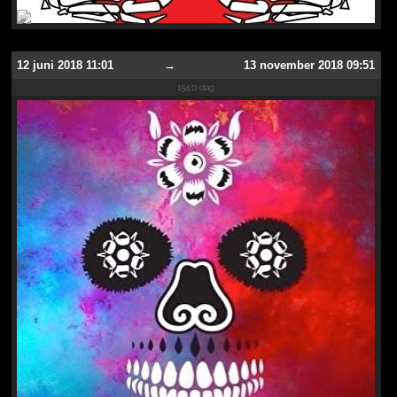
12 juni 2018 11:01
→
13 november 2018 09:51
154.0 dag