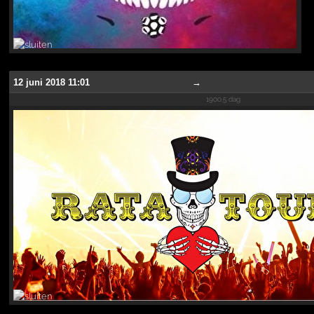
12 juni 2018 11:01
→
1900.5 dag