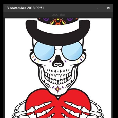
13 november 2018 09:51
→
nu
2825.3 dag