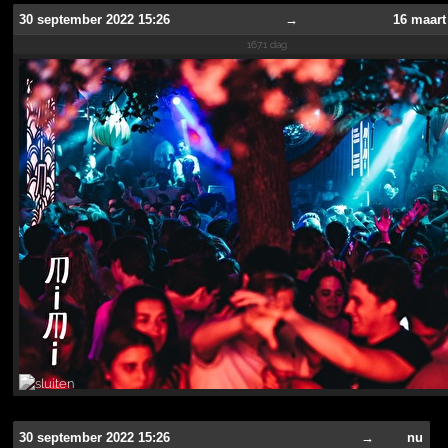
30 september 2022 15:26
→
16 maart
167.1 dag
30 september 2022 15:26
→
nu