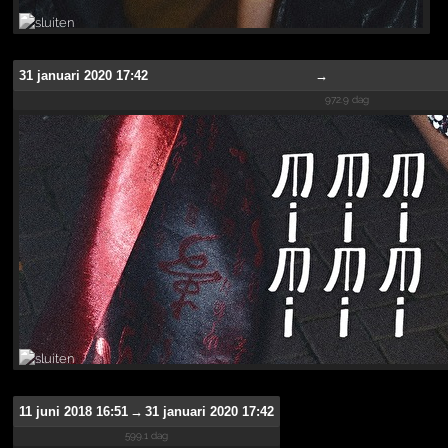
31 januari 2020 17:42
→
972.9 dag
11 juni 2018 16:51
→
31 januari 2020 17:42
599.1 dag