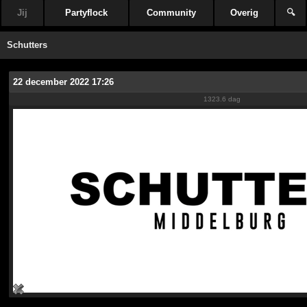
Jij
Partyflock
Community
Overig
🔍
Schutters
22 december 2022 17:26
1323.6 dag