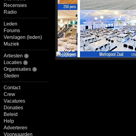
Recensies
Radio
Leden
Forums
Verslagen (leden)
Muziek
Artiesten
Locaties
Organisaties
Steden
Contact
Crew
Vacatures
Donaties
Beleid
Help
Adverteren
Voorwaarden