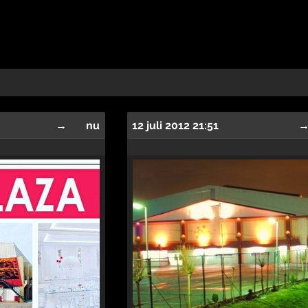
→
nu
12 juli 2012 21:51