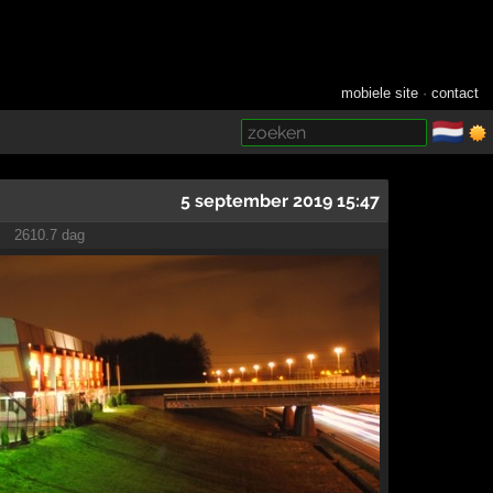
mobiele site
·
contact
🇳🇱
­
→
5 september 2019 15:47
2610.7 dag