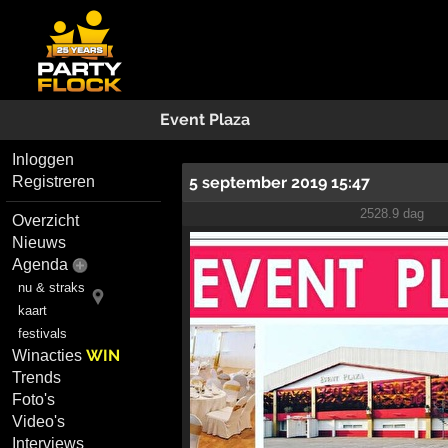
Event Plaza
Inloggen
5 september 2019 15:47
Registreren
2528.9 dag
Overzicht
Nieuws
Agenda
nu & straks
kaart
festivals
WIN
Winacties
Trends
Foto's
Video's
Interviews