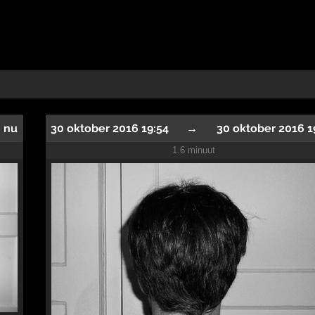
nu
30 oktober 2016 19:54
→
30 oktober 2016 1
1.6 minuut