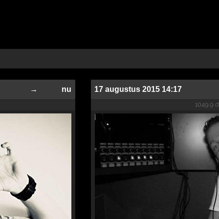
→
nu
17 augustus 2015 14:17
1049.9 