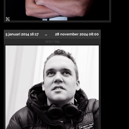
5 januari 2014 16:17
→
28 november 2024 08:00
3979.7 dag