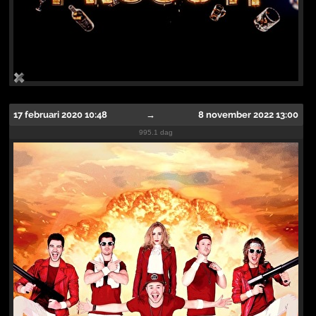
17 februari 2020 10:48
→
8 november 2022 13:00
995.1 dag