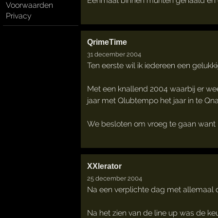
Eenmaal binnen munten gehaald en 
Voorwaarden
Privacy
QrimeTime
31 december 2004
Ten eerste wil ik iedereen een gelukk
Met een knallend 2004 waarbij er weer 
jaar met Qlubtempo het jaar in te Qn
We besloten om vroeg te gaan want ik
XXlerator
25 december 2004
Na een verplichte dag met allemaal d
Na het zien van de line up was de k