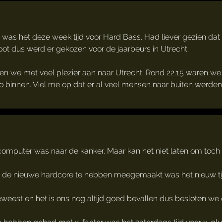
 was het deze week tijd voor Hard Bass. Had liever gezien da
ot dus werd er gekozen voor de jaarbeurs in Utrecht.
n we met veel plezier aan naar Utrecht. Rond 22.15 waren we 
o binnen. Viel me op dat er al veel mensen naar buiten werden
 computer was naar de kanker. Maar kan het niet laten om toch e
 de nieuwe hardcore te hebben meegemaakt was het nieuw tij
 geweest en het is ons nog altijd goed bevallen dus besloten w