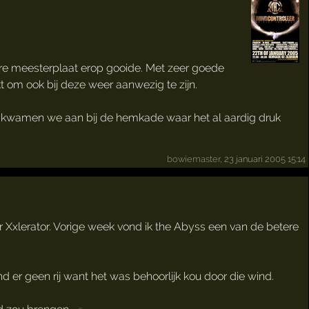
ere meesterplaat erop gooide. Met zeer goede
 om ook bij deze weer aanwezig te zijn.
5 kwamen we aan bij de hemkade waar het al aardig druk
bowiemaster
, 23 januari 2005 15:14
 Xxlerator. Vorige week vond ik the Abyss een van de betere
 er geen rij want het was behoorlijk kou door die wind.