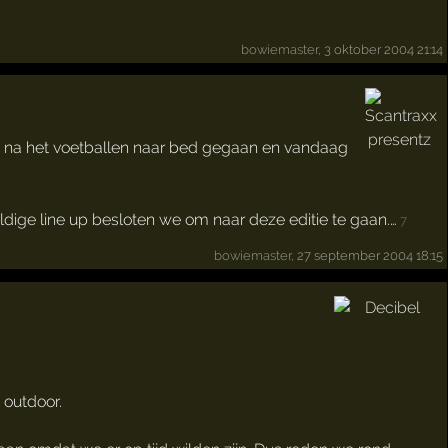
bowiemaster
, 3 oktober 2004 21:14
n na het voetballen naar bed gegaan en vandaag
dige line up besloten we om naar deze editie te gaan.…
7
bowiemaster
, 27 september 2004 18:15
 outdoor.