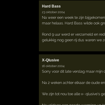
Hard Bass
23 oktober 2004
Na weer een week te zijn bijgekomen
maar helaas. Hard Bass wilde ook gro
Rond 9 uur werd er verzameld en rede
gelukkig nog geen rij dus waren we z
X-Qlusive
16 oktober 2004
Sorry voor dit late verslag maar mijn
Na 2 weken achter elkaar de oude en
We zijn tot nou toe alle x- qlusive's