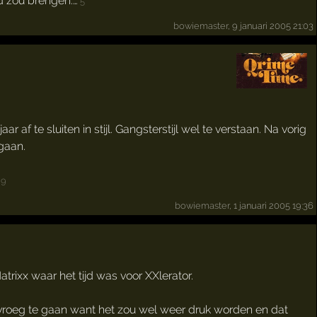
 zou brengen.…
5
bowiemaster
, 9 januari 2005 21:03
af te sluiten in stijl. Gangsterstijl wel te verstaan. Na vorig
gaan.
9
bowiemaster
, 1 januari 2005 19:36
rixx waar het tijd was voor XXlerator.
vroeg te gaan want het zou wel weer druk worden en dat