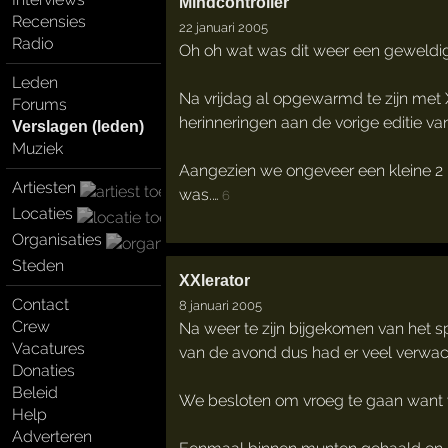
Mindcontroller
Recensies
22 januari 2005
Radio
Oh oh wat was dit weer een geweldig 
Leden
Na vrijdag al opgewarmd te zijn met
Forums
herinneringen aan de vorige editie v
Verslagen (leden)
Muziek
Aangezien we ongeveer een kleine 2 
Artiesten
was.…
6
Locaties
Organisaties
Steden
XXlerator
Contact
8 januari 2005
Crew
Na weer te zijn bijgekomen van het s
Vacatures
van de avond dus had er veel verwac
Donaties
Beleid
We besloten om vroeg te gaan want we
Help
Adverteren