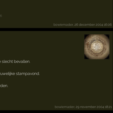
6
bowiemaster
, 26 december 2004 16:06
 slecht bevallen.
gruwelijke stampavond.
rden.
bowiemaster
, 29 november 2004 18:21