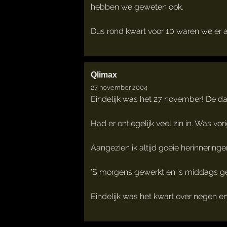
hebben we geweten ook.
Dus rond kwart voor 10 waren we er a
Qlimax
27 november 2004
Eindelijk was het 27 november! De d
Had er ontiegelijk veel zin in. Was 
Aangezien ik altijd goeie herinneri
'S morgens gewerkt en 's middags ge
Eindelijk was het kwart over negen e