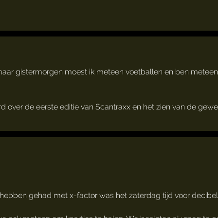
 maar gistermorgen moest ik meteen voetballen en ben metee
over de eerste editie van Scantraxx en het zien van de gewel
hebben gehad met x-factor was het zaterdag tijd voor decibel