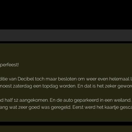
perfeest!
 editie van Decibel toch maar besloten om weer even helemaal l
t moest zaterdag een topdag worden. En dat is het zeker gewo
d half 12 aangekomen. En de auto geparkeerd in een weiland.
ang wat zeer goed was geregeld. Eerst werd het kaartje gesca