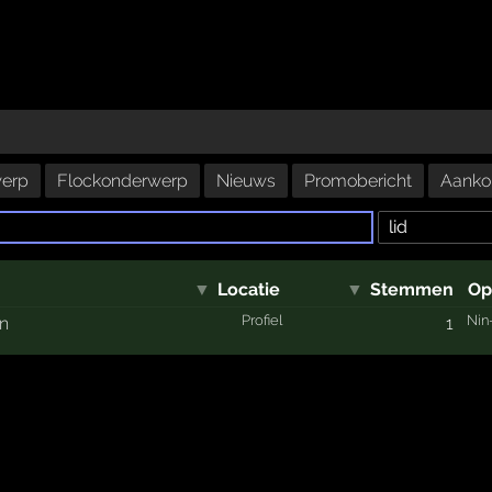
erp
Flockonderwerp
Nieuws
Promobericht
Aanko
▼
Locatie
▼
Stemmen
Op
Profiel
Nin
an
1