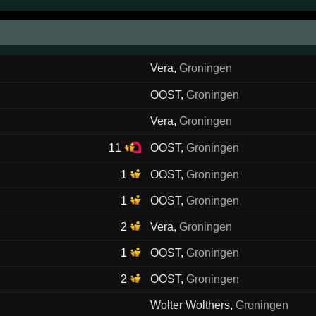
Vera
,
Groningen
OOST
,
Groningen
Vera
,
Groningen
11
OOST
,
Groningen
1
OOST
,
Groningen
1
OOST
,
Groningen
2
Vera
,
Groningen
1
OOST
,
Groningen
2
OOST
,
Groningen
Wolter Wolthers
,
Groningen