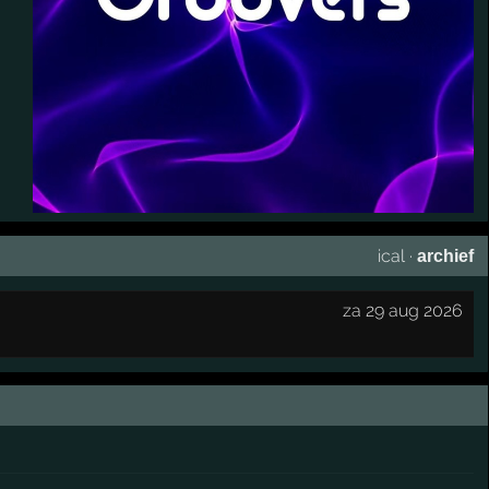
ical
·
archief
za 29 aug 2026