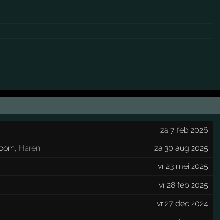
za 7 feb 2026
oorn
,
Haren
za 30 aug 2025
vr 23 mei 2025
vr 28 feb 2025
vr 27 dec 2024