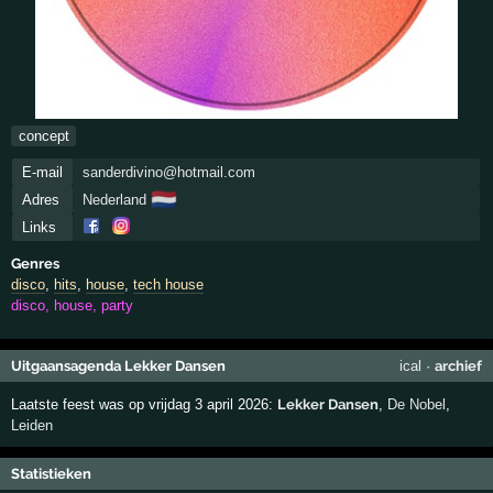
concept
E-mail
sanderdivino@hotmail.com
🇳🇱
Adres
Nederland
Links
Genres
disco
,
hits
,
house
,
tech house
disco, house, party
Uitgaansagenda Lekker Dansen
ical
·
archief
Laatste feest was op vrijdag 3 april 2026:
Lekker Dansen
,
De Nobel
,
Leiden
Statistieken