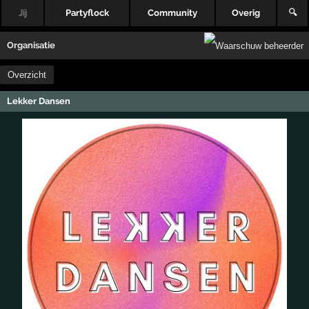
Jij
Partyflock
Community
Overig
🔍
Organisatie
Overzicht
Lekker Dansen