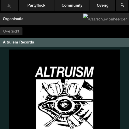
Jij
Partyflock
Community
Overig
🔍
Organisatie
Overzicht
Altruism Records