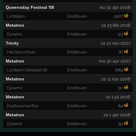
Queensday Festival '08
wo 30 apr 2008
Lichtplein
Eindhoven
2507
Metatron
za 23 feb 2008
Dynamo
Eindhoven
93
Trinity
za 10 nov 2007
Het Stroomhuis
Eindhoven
76
Metatron
ma 30 apr 2007
Lichtplein (Deelplan B)
Eindhoven
689
Metatron
za 11 nov 2006
Dynamo
Eindhoven
50
Metatron
za 1 jul 2006
Eindhovense Bos
Eindhoven
84
Metatron
za 1 apr 2006
Dynamo
Eindhoven
39