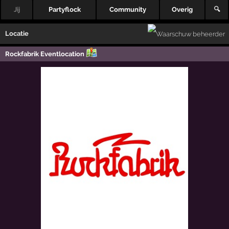
Jij
Partyflock
Community
Overig
🔍
Locatie
Rockfabrik Eventlocation