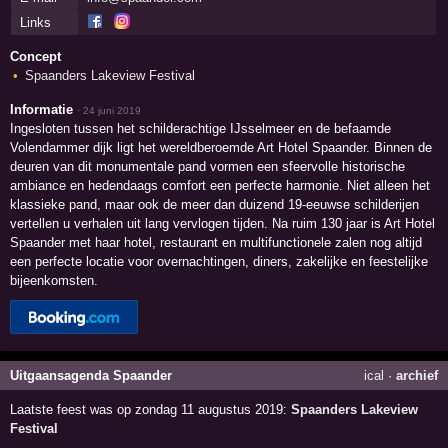
Links
Concept
Spaanders Lakeview Festival
Informatie
·
24 juni 2019
Ingesloten tussen het schilderachtige IJsselmeer en de befaamde
Volendammer dijk ligt het wereldberoemde Art Hotel Spaander. Binnen de
deuren van dit monumentale pand vormen een sfeervolle historische
ambiance en hedendaags comfort een perfecte harmonie. Niet alleen het
klassieke pand, maar ook de meer dan duizend 19-eeuwse schilderijen
vertellen u verhalen uit lang vervlogen tijden. Na ruim 130 jaar is Art Hotel
Spaander met haar hotel, restaurant en multifunctionele zalen nog altijd
een perfecte locatie voor overnachtingen, diners, zakelijke en feestelijke
bijeenkomsten.
Uitgaansagenda Spaander
ical
·
archief
Laatste feest was op zondag 11 augustus 2019:
Spaanders Lakeview
Festival