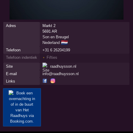
Adres
Markt 2
5691 AR
Son en Breugel
🇳🇱
Nederland
Telefoon
+31 6 26204199
Telefoon indentiek
Fifties
Site
raadhuysson.nl
E-mail
info@raadhuysson.nl
Links