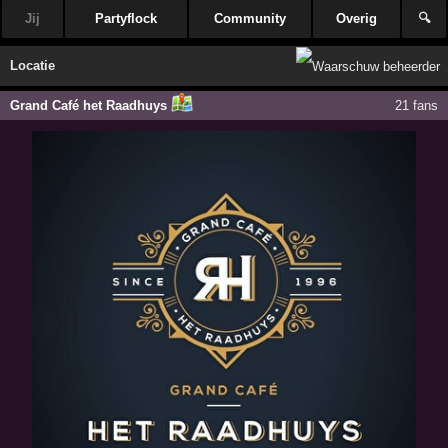
Jij
Partyflock
Community
Overig
🔍
Locatie
Grand Café het Raadhuys
21 fans