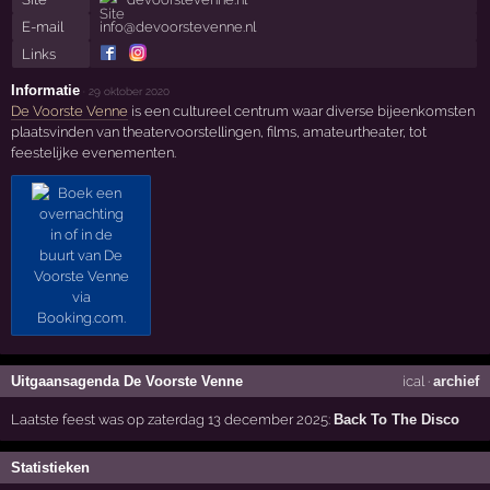
E-mail
info@devoorstevenne.nl
Links
Informatie
·
29 oktober 2020
De Voorste Venne
is een cultureel centrum waar diverse bijeenkomsten
plaatsvinden van theatervoorstellingen, films, amateurtheater, tot
feestelijke evenementen.
Uitgaansagenda De Voorste Venne
ical
·
archief
Laatste feest was op zaterdag 13 december 2025:
Back To The Disco
Statistieken