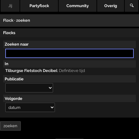
Jij
Partyflock
Community
Overig
🔍
Flock · zoeken
Flocks
Zoeken naar
In
Tilburgse Fietstoch Decibel
:
Definitieve tijd
Publicatie
Volgorde