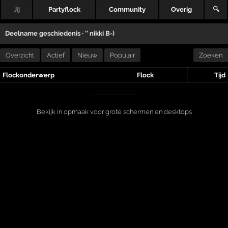
Jij
Partyflock
Community
Overig
🔍
Deelname geschiedenis ·
'' nikki B-)
Overzicht
Actief
Nieuw
Populair
Zoeken
Flockonderwerp
Flock
Tijd
Bekijk in opmaak voor grote schermen en desktops