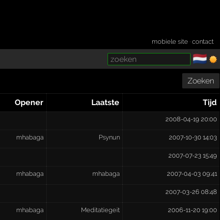
mobiele site
·
contact
🇳🇱
­
Zoeken
Opener
Laatste
Tijd
2008-04-19 20:00
mhabaga
Psynun
2007-10-30 14:03
2007-07-23 15:49
mhabaga
mhabaga
2007-04-03 09:41
2007-03-26 08:48
mhabaga
Meditatiegeit
2006-11-20 19:00