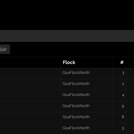
air
Flock
#
GoaFlockNorth
3
GoaFlockNorth
2
GoaFlockNorth
4
GoaFlockNorth
9
GoaFlockNorth
8
GoaFlockNorth
5