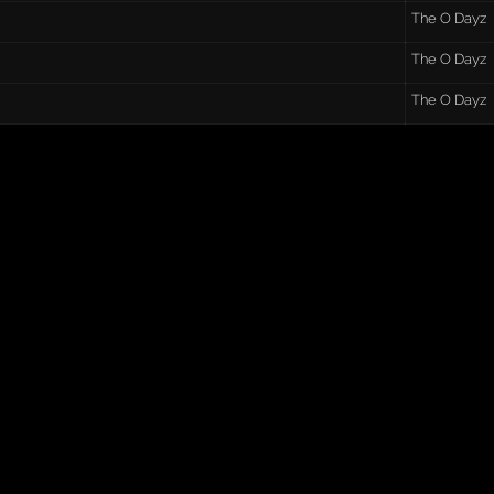
The O Dayz
The O Dayz
The O Dayz