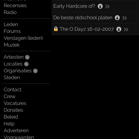
Recensies
Early Hardcore of?
Radio
De beste oldschool platen
Leden
The O Dayz 16-02-2007
Forums
Verslagen (leden)
Muziek
Artiesten
Locaties
Organisaties
Steden
Contact
Crew
Vacatures
Donaties
Beleid
Help
Adverteren
Voorwaarden