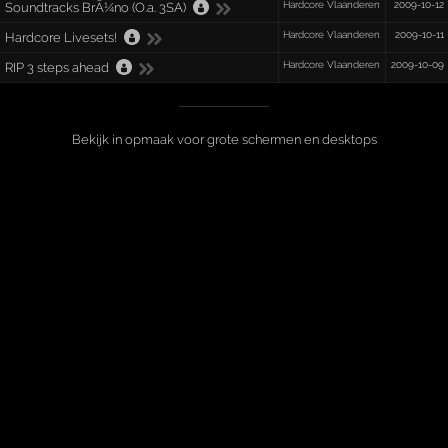
Hardcore Vlaanderen
2009-10-12
Soundtracks BrÃ¼no (O.a. 3SA)
Hardcore Vlaanderen
2009-10-11
Hardcore Livesets!
Hardcore Vlaanderen
2009-10-09
RIP 3 steps ahead
Bekijk in opmaak voor grote schermen en desktops