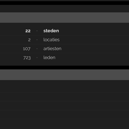
22
·
steden
2
·
locaties
107
·
artiesten
723
·
leden