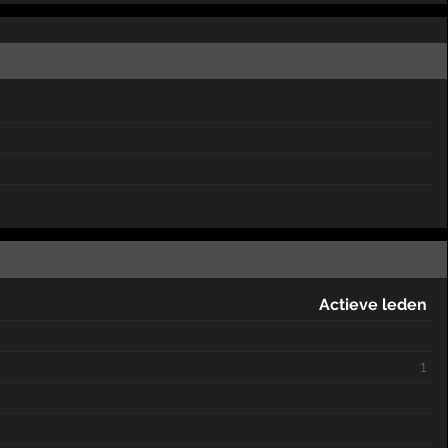
Actieve leden
1