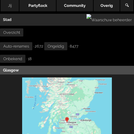
Jij
Partyflock
Community
Overig
🔍
Stad
Overzicht
Auto-renames
· 2672
Ongeldig
· 8477
Onbekend
· 18
Glasgow