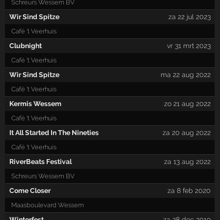
Schreurs Wessem BV
Wir Sind Spitze
za 22 jul 2023
Café 't Veerhuis
Clubnight
vr 31 mrt 2023
Café 't Veerhuis
Wir Sind Spitze
ma 22 aug 2022
Café 't Veerhuis
Kermis Wessem
zo 21 aug 2022
Café 't Veerhuis
It All Started In The Nineties
za 20 aug 2022
Café 't Veerhuis
RiverBeats Festival
za 13 aug 2022
Schreurs Wessem BV
Come Closer
za 8 feb 2020
Maasboulevard Wessem
Winterfest
za 28 dec 2019