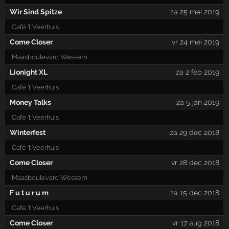
Wir Sind Spitze
za 25 mei 2019
Café 't Veerhuis
Come Closer
vr 24 mei 2019
Maasboulevard Wessem
Lionight XL
za 2 feb 2019
Café 't Veerhuis
Money Talks
za 5 jan 2019
Café 't Veerhuis
Winterfest
za 29 dec 2018
Café 't Veerhuis
Come Closer
vr 28 dec 2018
Maasboulevard Wessem
F u t u r u m
za 15 dec 2018
Café 't Veerhuis
Come Closer
vr 17 aug 2018