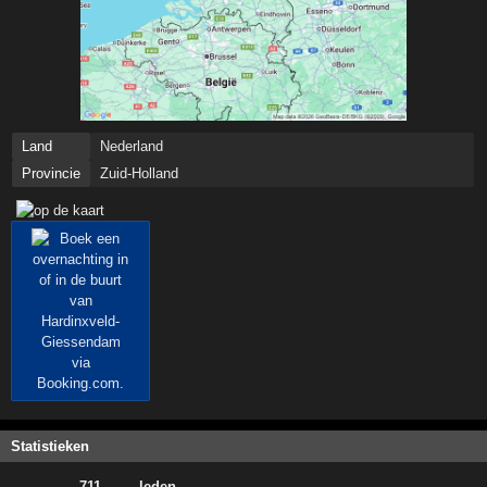
Land
Nederland
Provincie
Zuid-Holland
Statistieken
711
·
leden