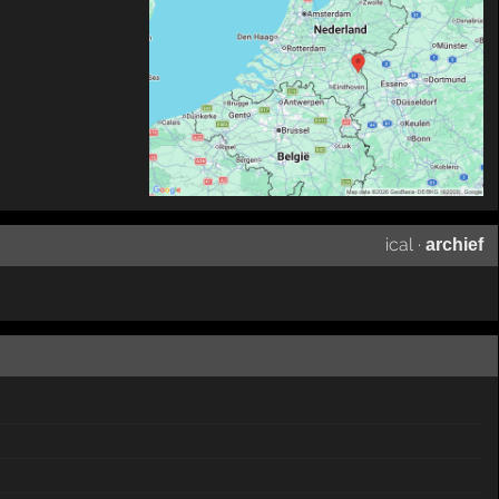
ical
·
archief