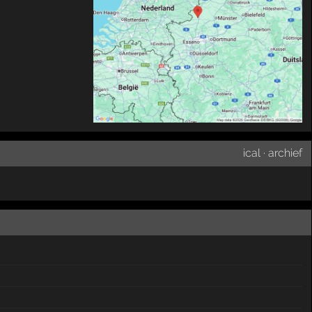
ical
·
archief