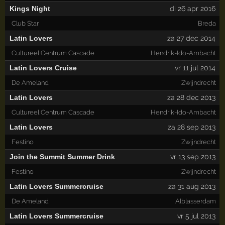
Kings Night
di 26 apr 2016
Club Star
Breda
Latin Lovers
za 27 dec 2014
Cultureel Centrum Cascade
Hendrik-Ido-Ambacht
Latin Lovers Cruise
vr 11 jul 2014
De Ameland
Zwijndrecht
Latin Lovers
za 28 dec 2013
Cultureel Centrum Cascade
Hendrik-Ido-Ambacht
Latin Lovers
za 28 sep 2013
Festino
Zwijndrecht
Join the Summit Summer Drink
vr 13 sep 2013
Festino
Zwijndrecht
Latin Lovers Summercruise
za 31 aug 2013
De Ameland
Alblasserdam
Latin Lovers Summercruise
vr 5 jul 2013