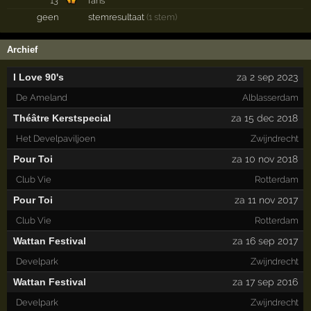
13
fans
geen
stemresultaat
(1 stem)
Archief
I Love 90's
za 2 sep 2023
De Ameland
Alblasserdam
Théâtre Kerstspecial
za 15 dec 2018
Het Develpaviljoen
Zwijndrecht
Pour Toi
za 10 nov 2018
Club Vie
Rotterdam
Pour Toi
za 11 nov 2017
Club Vie
Rotterdam
Wattan Festival
za 16 sep 2017
Develpark
Zwijndrecht
Wattan Festival
za 17 sep 2016
Develpark
Zwijndrecht