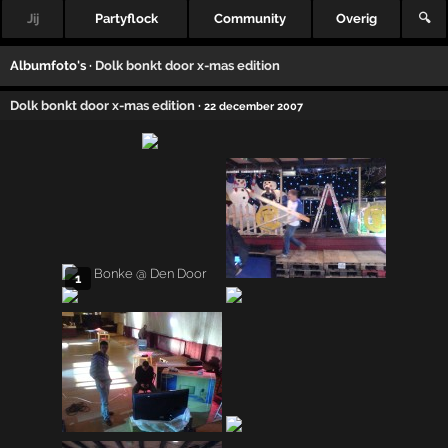
Jij
Partyflock
Community
Overig
🔍
Albumfoto's ·
Dolk bonkt door x-mas edition
Dolk bonkt door x-mas edition
·
22 december 2007
1