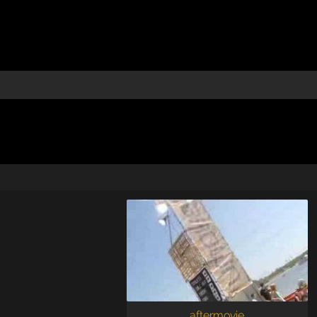
aftermovie