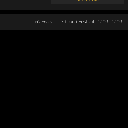
Defqon.1 Festival · 2006 · 2006
aftermovie: