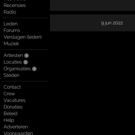
Recensies
Radio
9 jun 2022
Leden
Forums
Verslagen (leden)
Muziek
Artiesten
Locaties
Organisaties
Steden
Contact
Crew
Vacatures
Donaties
Beleid
Help
Adverteren
Voorwaarden