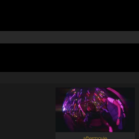
aftermovie