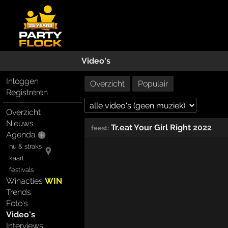
Video's
Inloggen
Overzicht
Populair
Registreren
Overzicht
Nieuws
Tr.eat Your Girl Right
2022
feest:
Agenda
nu & straks
kaart
festivals
Winacties
WIN
Trends
Foto's
Video's
Interviews