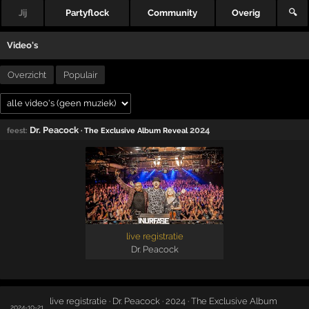
Jij
Partyflock
Community
Overig
🔍
Video's
Overzicht
Populair
Dr. Peacock
2024
feest:
· The Exclusive Album Reveal
live registratie
Dr. Peacock
live registratie · Dr. Peacock · 2024 · The Exclusive Album
2024-10-21