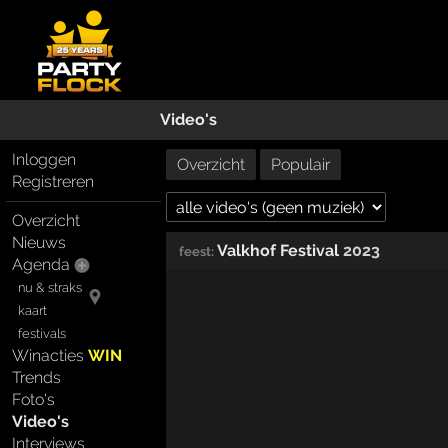
Video's
Inloggen
Overzicht
Populair
Registreren
Overzicht
Nieuws
Valkhof Festival
2023
feest:
Agenda
nu & straks
kaart
festivals
Winacties
WIN
Trends
Foto's
Video's
Interviews