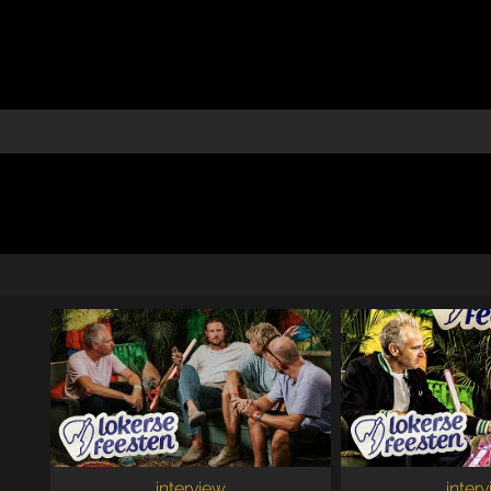
interview
inter