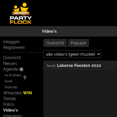
Video's
Inloggen
Overzicht
Populair
Registreren
Overzicht
Nieuws
Lokerse Feesten
2022
feest:
Agenda
nu & straks
kaart
festivals
Winacties
WIN
Trends
Foto's
Video's
Interviews