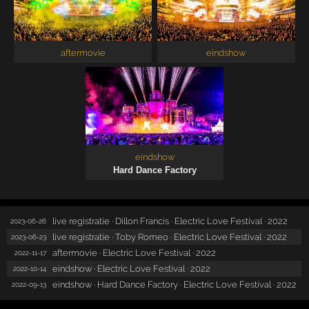
aftermovie
eindshow
eindshow
Hard Dance Factory
live registratie · Dillon Francis · Electric Love Festival · 2022
2023-06-26
live registratie · Toby Romeo · Electric Love Festival · 2022
2023-06-23
aftermovie · Electric Love Festival · 2022
2022-11-17
eindshow · Electric Love Festival · 2022
2022-10-14
eindshow · Hard Dance Factory · Electric Love Festival · 2022
2022-09-13