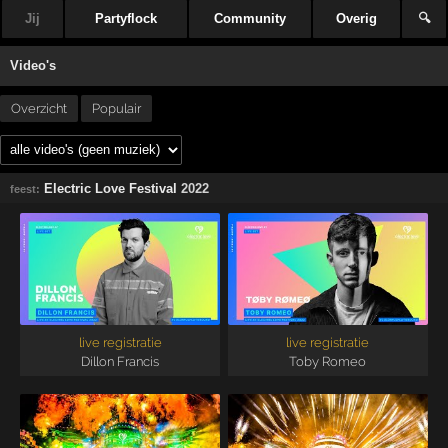
Jij
Partyflock
Community
Overig
🔍
Video's
Overzicht
Populair
Electric Love Festival
2022
feest:
live registratie
live registratie
Dillon Francis
Toby Romeo