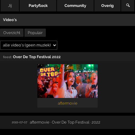
Jij
Partyflock
Community
Overig
🔍
Video's
Overzicht
Populair
Over De Top Festival
2022
feest:
aftermovie
aftermovie · Over De Top Festival · 2022
2022-07-07