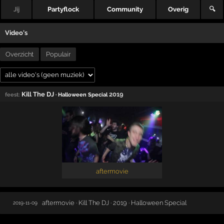
Jij
Partyflock
Community
Overig
🔍
Video's
Overzicht
Populair
Kill The DJ
2019
feest:
· Halloween Special
aftermovie
aftermovie · Kill The DJ · 2019 · Halloween Special
2019-11-09