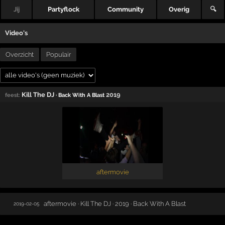
Jij
Partyflock
Community
Overig
🔍
Video's
Overzicht
Populair
Kill The DJ
2019
feest:
· Back With A Blast
aftermovie
aftermovie · Kill The DJ · 2019 · Back With A Blast
2019-02-05