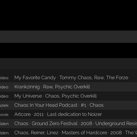
My Favorite Candy · Tommy Chaos, Raw, The Forze
ideo:
Krankzinnig · Raw, Psychic Overkill
ideo:
My Universe · Chaos, Psychic Overkill
ideo:
Chaos In Your Head Podcast · #1 · Chaos
ziek:
Artcore · 2011 · Last dedication to Noizer
ovie:
Chaos · Ground Zero Festival · 2008 · Underground Resi
lden:
Chaos, Reiner, Linez · Masters of Hardcore · 2008 · The W
lden: