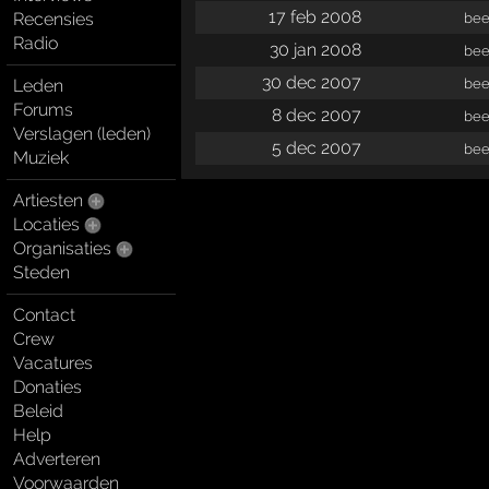
17 feb 2008
Recensies
bee
Radio
30 jan 2008
bee
30 dec 2007
bee
Leden
Forums
8 dec 2007
bee
Verslagen (leden)
5 dec 2007
bee
Muziek
Artiesten
Locaties
Organisaties
Steden
Contact
Crew
Vacatures
Donaties
Beleid
Help
Adverteren
Voorwaarden