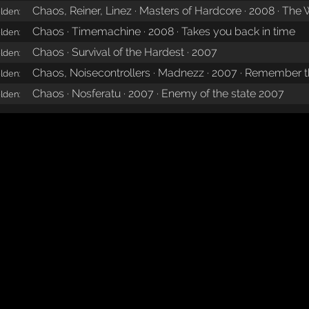
Chaos, Reiner, Linez · Masters of Hardcore · 2008 · The W
lden:
Chaos · Timemachine · 2008 · Takes you back in time
lden:
Chaos · Survival of the Hardest · 2007
lden:
Chaos, Noisecontrollers · Madnezz · 2007 · Remember
lden:
Chaos · Nosferatu · 2007 · Enemy of the state 2007
lden: