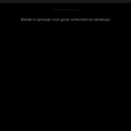
Bekijk in opmaak voor grote schermen en desktops