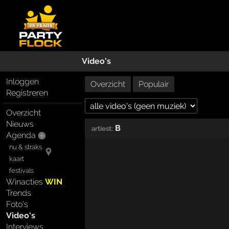
Video's
Inloggen
Overzicht
Populair
Registreren
Overzicht
Nieuws
B
artiest:
Agenda
nu & straks
kaart
festivals
Winacties
WIN
Trends
Foto's
Video's
Interviews