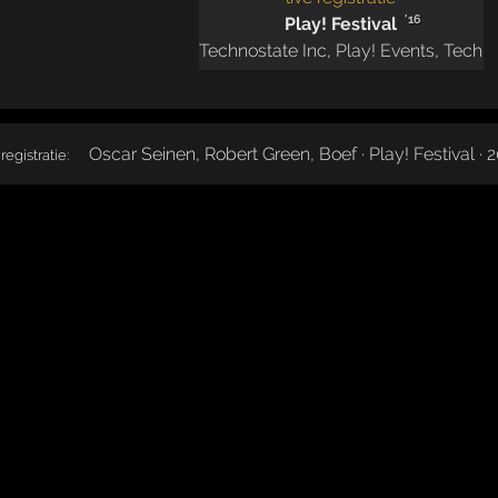
'16
Play! Festival
Technostate Inc
,
Play! Events
,
Techn
Oscar Seinen, Robert Green, Boef · Play! Festival · 
 registratie: