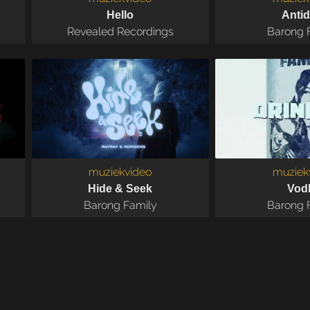
Hello
Antid
Revealed Recordings
Barong 
muziekvideo
muziek
Hide & Seek
Vod
Barong Family
Barong 