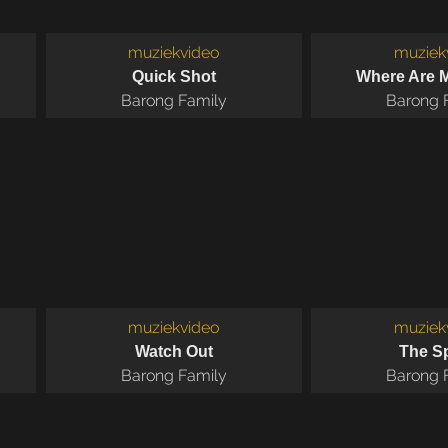
muziekvideo
muziek
Quick Shot
Where Are M
Barong Family
Barong 
muziekvideo
muziek
Watch Out
The S
Barong Family
Barong 