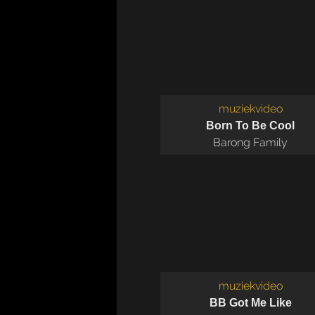
muziekvideo
Born To Be Cool
Barong Family
muziekvideo
BB Got Me Like