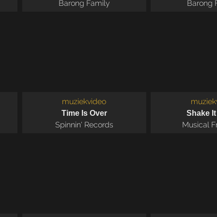
Barong Family
Barong 
muziekvideo
muziek
Time Is Over
Shake I
Spinnin' Records
Musical 