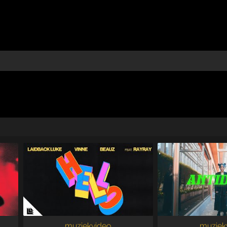
muziekvideo
muziek