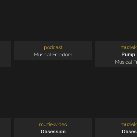
podcast
muziek
Musical Freedom
Pump I
Musical 
muziekvideo
muziek
Obsession
Obses