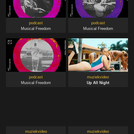
podcast
podcast
Musical Freedom
Musical Freedom
podcast
muziekvideo
Musical Freedom
Up All Night
muziekvideo
muziekvideo