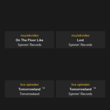
muziekvideo
muziekvideo
On The Floor Like
Lost
Spinnin' Records
Spinnin' Records
live optreden
live optreden
'15
'15
Tomorrowland
Tomorrowland
Tomorrowland
Spinnin' Records