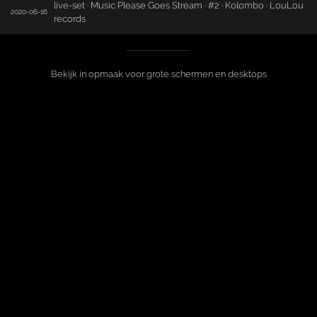
live-set · Music Please Goes Stream · #2 · Kolombo · LouLou
2020-06-16
records
Bekijk in opmaak voor grote schermen en desktops