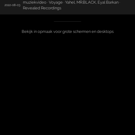
muziekvideo · Voyage · Yahel, MR.BLACK, Eyal Barkan ·
2022-08-03
Revealed Recordings
Bekijk in opmaak voor grote schermen en desktops