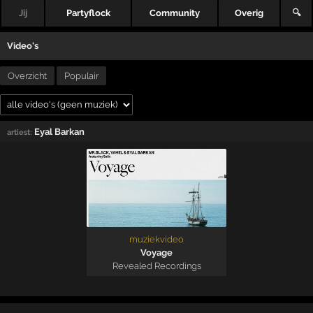
Jij
Partyflock
Community
Overig
🔍
Video's
Overzicht
Populair
Eyal Barkan
artiest:
muziekvideo
Voyage
Revealed Recordings